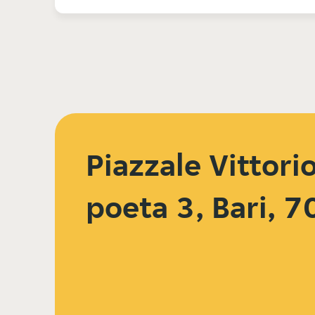
Piazzale Vittori
poeta 3, Bari, 