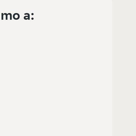
mo a: