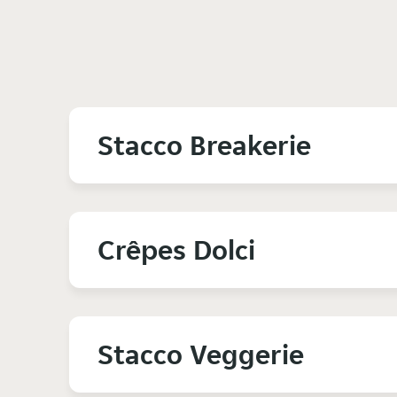
Stacco Breakerie
Crêpes Dolci
Stacco Veggerie