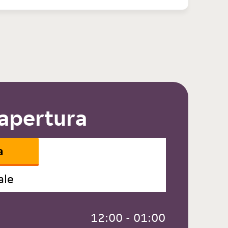
 apertura
a
ale
 12:00 - 01:00